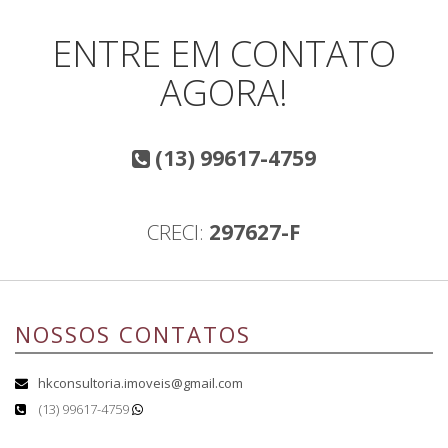
ENTRE EM CONTATO
AGORA!
(13) 99617-4759
CRECI:
297627-F
NOSSOS CONTATOS
hkconsultoria.imoveis@gmail.com
(13) 99617-4759