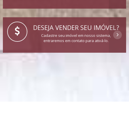
DESEJA VENDER SEU IMÓVEL?
Cadastre seu imóvel em nosso sistema,
entraremos em contato para ativá-lo.