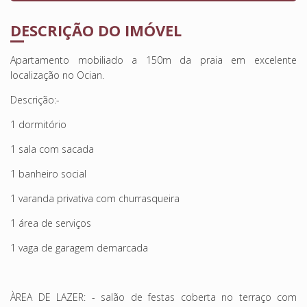
DESCRIÇÃO DO IMÓVEL
Apartamento mobiliado a 150m da praia em excelente
localização no Ocian.
Descrição:-
1 dormitório
1 sala com sacada
1 banheiro social
1 varanda privativa com churrasqueira
1 área de serviços
1 vaga de garagem demarcada
ÀREA DE LAZER: - salão de festas coberta no terraço com