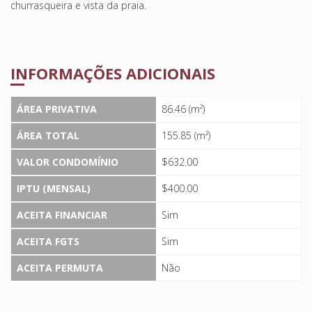
churrasqueira e vista da praia.
INFORMAÇÕES ADICIONAIS
ÁREA PRIVATIVA
86.46 (m²)
ÁREA TOTAL
155.85 (m²)
VALOR CONDOMÍNIO
$632.00
IPTU (MENSAL)
$400.00
ACEITA FINANCIAR
Sim
ACEITA FGTS
Sim
ACEITA PERMUTA
Não