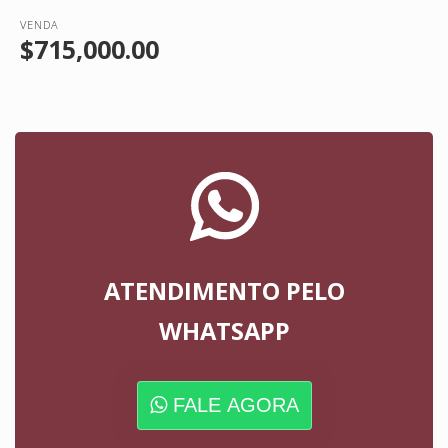
VENDA
$715,000.00
ATENDIMENTO PELO
WHATSAPP
FALE AGORA