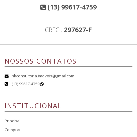
(13) 99617-4759
CRECI:
297627-F
NOSSOS CONTATOS
hkconsultoria.imoveis@gmail.com
(13) 99617-4759
INSTITUCIONAL
Principal
Comprar