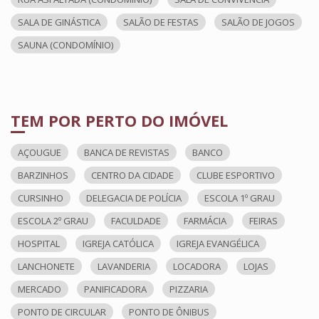
SALA DE GINÁSTICA
SALÃO DE FESTAS
SALÃO DE JOGOS
SAUNA (CONDOMÍNIO)
TEM POR PERTO DO IMÓVEL
AÇOUGUE
BANCA DE REVISTAS
BANCO
BARZINHOS
CENTRO DA CIDADE
CLUBE ESPORTIVO
CURSINHO
DELEGACIA DE POLÍCIA
ESCOLA 1º GRAU
ESCOLA 2º GRAU
FACULDADE
FARMÁCIA
FEIRAS
HOSPITAL
IGREJA CATÓLICA
IGREJA EVANGÉLICA
LANCHONETE
LAVANDERIA
LOCADORA
LOJAS
MERCADO
PANIFICADORA
PIZZARIA
PONTO DE CIRCULAR
PONTO DE ÔNIBUS