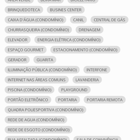
BRINQUEDOTECA
BUSINES CENTER
CAIXA D'ÁGUA (CONDOMÍNIO)
CANIL
CENTRAL DE GÁS
CHURRASQUEIRA (CONDOMÍNIO)
DRENAGEM
ELEVADOR
ENERGIA ELÉTRICA (CONDOMÍNIO)
ESPAÇO GOURMET
ESTACIONAMENTO (CONDOMÍNIO)
GERADOR
GUARITA
ILUMINAÇÃO PÚBLICA (CONDOMÍNIO)
INTERFONE
INTERNET NAS ÁREAS COMUNS
LAVANDERIA
PISCINA (CONDOMÍNIO)
PLAYGROUND
PORTÃO ELETRÔNICO
PORTARIA
PORTARIA REMOTA
QUADRA POLIESPORTIVA (CONDOMÍNIO)
REDE DE AGUA (CONDOMÍNIO)
REDE DE ESGOTO (CONDOMÍNIO)
RUA ASFALTADA (CONDOMÍNIO)
SALA DE CONVIVÊNCIA