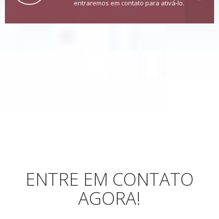
entraremos em contato para ativá-lo.
ENTRE EM CONTATO
AGORA!