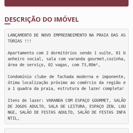
DESCRIÇÃO DO IMÓVEL
LANÇAMENTO DE NOVO EMPREENDIMENTO NA PRAIA DAS AS
TÚRIAS !!!

Apartamento com 2 dormitórios sendo 1 suíte, 01 b
anheiro social, sala com varanda gourmet,cozinha, 
área de serviço, 02 vagas, com 73,80m², 

Condomínio clube de fachada moderna e imponente, 
ótima localização próximo ao comércio da região e 
a 1 quadra da praia, estrutura de lazer completa!

Itens de lazer: VARANDA COM ESPAÇO GOURMET, SALÃO 
DE JOGOS ADULTO, SALA DE LEITURA, ESPAÇO ZEN, LOU
NGE, SALÃO DE FESTAS ADULTO, SALÃO DE FESTAS INFA
NTIL,