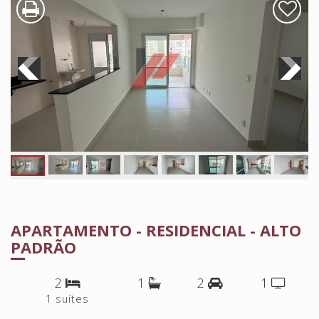
APARTAMENTO - RESIDENCIAL - ALTO
PADRÃO
2
1
2
1
1 suítes