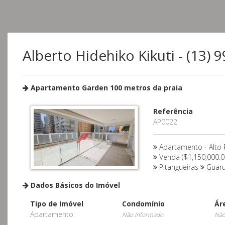
Alberto Hidehiko Kikuti - (13)
Apartamento Garden 100 metros da praia
Referência
AP0022
Apartamento - Alto
Venda ($1,150,000.0
Pitangueiras
Guaru
Dados Básicos do Imóvel
Tipo de Imóvel
Condomínio
Ár
Apartamento
Não Informado
Não