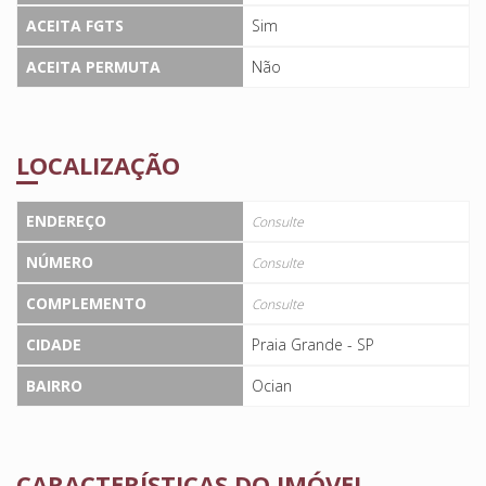
ACEITA FGTS
Sim
ACEITA PERMUTA
Não
LOCALIZAÇÃO
ENDEREÇO
Consulte
NÚMERO
Consulte
COMPLEMENTO
Consulte
CIDADE
Praia Grande - SP
BAIRRO
Ocian
CARACTERÍSTICAS DO IMÓVEL