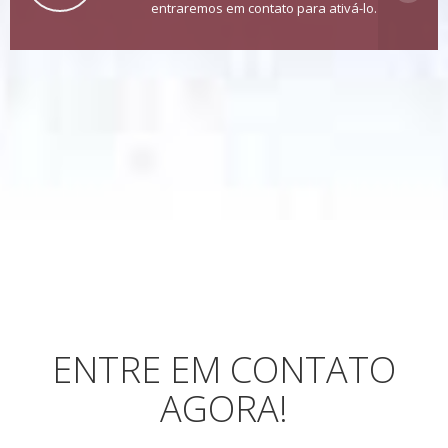
entraremos em contato para ativá-lo.
ENTRE EM CONTATO
AGORA!