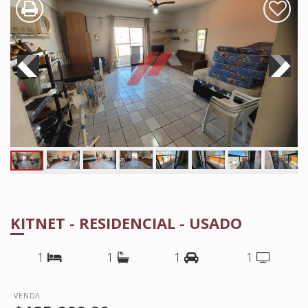
KITNET - RESIDENCIAL - USADO
1
1
1
1
VENDA