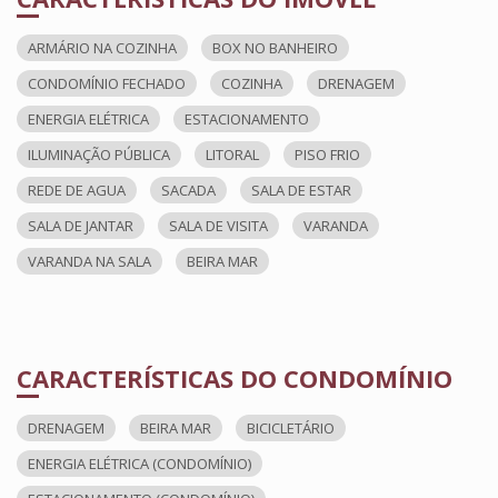
ARMÁRIO NA COZINHA
BOX NO BANHEIRO
CONDOMÍNIO FECHADO
COZINHA
DRENAGEM
ENERGIA ELÉTRICA
ESTACIONAMENTO
ILUMINAÇÃO PÚBLICA
LITORAL
PISO FRIO
REDE DE AGUA
SACADA
SALA DE ESTAR
SALA DE JANTAR
SALA DE VISITA
VARANDA
VARANDA NA SALA
BEIRA MAR
CARACTERÍSTICAS DO CONDOMÍNIO
DRENAGEM
BEIRA MAR
BICICLETÁRIO
ENERGIA ELÉTRICA (CONDOMÍNIO)