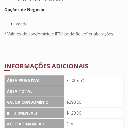
Opções de Negócio:
Venda
* Valores de condomínio e IPTU poderão sofrer alterações.
INFORMAÇÕES ADICIONAIS
ÁREA PRIVATIVA
31.00 (m²)
ÁREA TOTAL
-
VALOR CONDOMÍNIO
$290.00
IPTU (MENSAL)
$120.00
ACEITA FINANCIAR
Sim