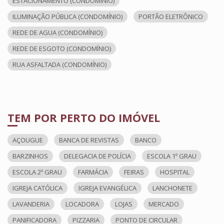
ESTACIONAMENTO (CONDOMÍNIO)
ILUMINAÇÃO PÚBLICA (CONDOMÍNIO)
PORTÃO ELETRÔNICO
REDE DE AGUA (CONDOMÍNIO)
REDE DE ESGOTO (CONDOMÍNIO)
RUA ASFALTADA (CONDOMÍNIO)
TEM POR PERTO DO IMÓVEL
AÇOUGUE
BANCA DE REVISTAS
BANCO
BARZINHOS
DELEGACIA DE POLÍCIA
ESCOLA 1º GRAU
ESCOLA 2º GRAU
FARMÁCIA
FEIRAS
HOSPITAL
IGREJA CATÓLICA
IGREJA EVANGÉLICA
LANCHONETE
LAVANDERIA
LOCADORA
LOJAS
MERCADO
PANIFICADORA
PIZZARIA
PONTO DE CIRCULAR