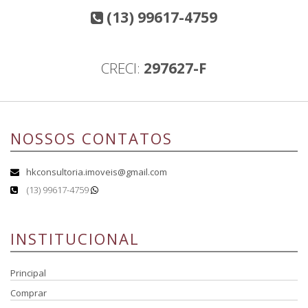
(13) 99617-4759
CRECI:
297627-F
NOSSOS CONTATOS
hkconsultoria.imoveis@gmail.com
(13) 99617-4759
INSTITUCIONAL
Principal
Comprar