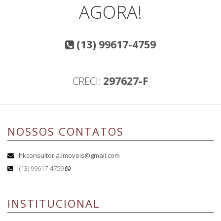
AGORA!
(13) 99617-4759
CRECI:
297627-F
NOSSOS CONTATOS
hkconsultoria.imoveis@gmail.com
(13) 99617-4759
INSTITUCIONAL