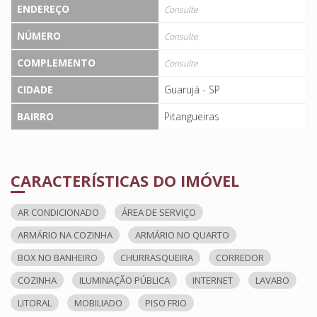
ENDEREÇO
Consulte
NÚMERO
Consulte
COMPLEMENTO
Consulte
CIDADE
Guarujá - SP
BAIRRO
Pitangueiras
CARACTERÍSTICAS DO IMÓVEL
AR CONDICIONADO
ÁREA DE SERVIÇO
ARMÁRIO NA COZINHA
ARMÁRIO NO QUARTO
BOX NO BANHEIRO
CHURRASQUEIRA
CORREDOR
COZINHA
ILUMINAÇÃO PÚBLICA
INTERNET
LAVABO
LITORAL
MOBILIADO
PISO FRIO