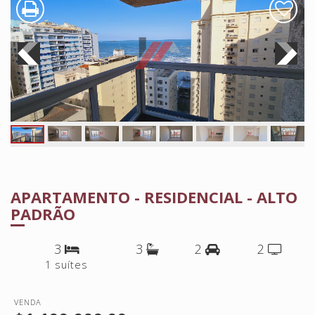
APARTAMENTO - RESIDENCIAL - ALTO
PADRÃO
3
3
2
2
1 suítes
VENDA