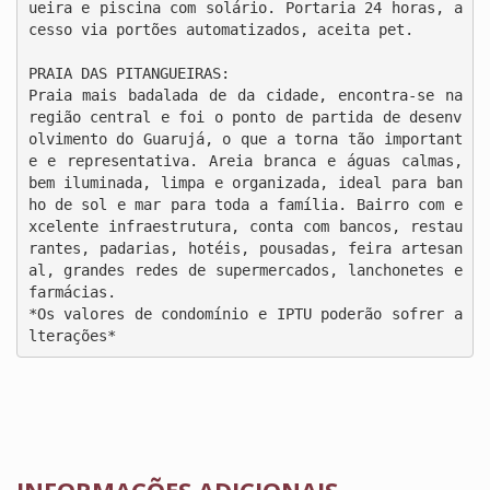
ueira e piscina com solário. Portaria 24 horas, a
cesso via portões automatizados, aceita pet.

PRAIA DAS PITANGUEIRAS:

Praia mais badalada de da cidade, encontra-se na 
região central e foi o ponto de partida de desenv
olvimento do Guarujá, o que a torna tão important
e e representativa. Areia branca e águas calmas, 
bem iluminada, limpa e organizada, ideal para ban
ho de sol e mar para toda a família. Bairro com e
xcelente infraestrutura, conta com bancos, restau
rantes, padarias, hotéis, pousadas, feira artesan
al, grandes redes de supermercados, lanchonetes e 
farmácias.

*Os valores de condomínio e IPTU poderão sofrer a
lterações*