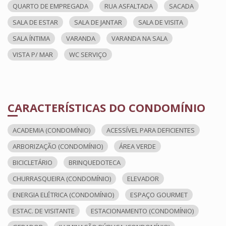
QUARTO DE EMPREGADA
RUA ASFALTADA
SACADA
SALA DE ESTAR
SALA DE JANTAR
SALA DE VISITA
SALA ÍNTIMA
VARANDA
VARANDA NA SALA
VISTA P/ MAR
WC SERVIÇO
CARACTERÍSTICAS DO CONDOMÍNIO
ACADEMIA (CONDOMÍNIO)
ACESSÍVEL PARA DEFICIENTES
ARBORIZAÇÃO (CONDOMÍNIO)
ÁREA VERDE
BICICLETÁRIO
BRINQUEDOTECA
CHURRASQUEIRA (CONDOMÍNIO)
ELEVADOR
ENERGIA ELÉTRICA (CONDOMÍNIO)
ESPAÇO GOURMET
ESTAC. DE VISITANTE
ESTACIONAMENTO (CONDOMÍNIO)