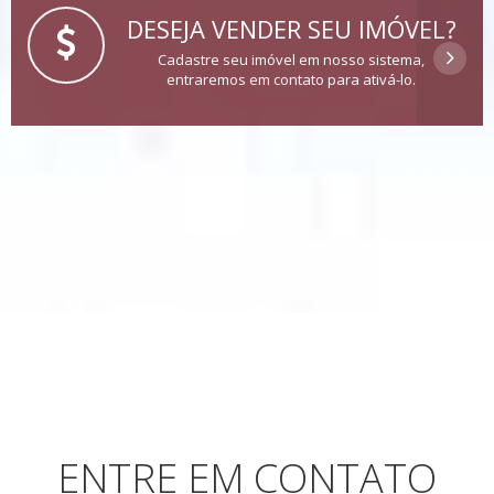
DESEJA VENDER SEU IMÓVEL?
Cadastre seu imóvel em nosso sistema,
entraremos em contato para ativá-lo.
ENTRE EM CONTATO