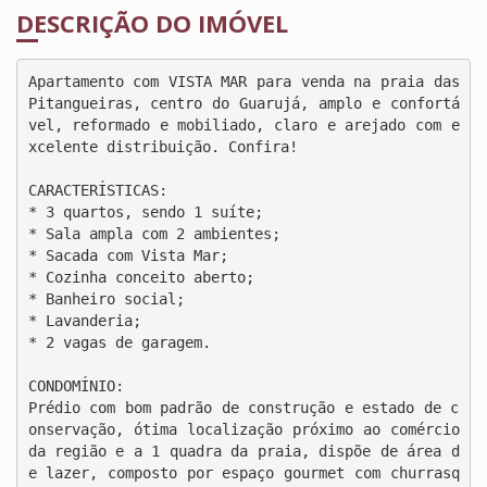
DESCRIÇÃO DO IMÓVEL
Apartamento com VISTA MAR para venda na praia das 
Pitangueiras, centro do Guarujá, amplo e confortá
vel, reformado e mobiliado, claro e arejado com e
xcelente distribuição. Confira!

CARACTERÍSTICAS:

* 3 quartos, sendo 1 suíte;

* Sala ampla com 2 ambientes;

* Sacada com Vista Mar;

* Cozinha conceito aberto;

* Banheiro social;

* Lavanderia;

* 2 vagas de garagem.

CONDOMÍNIO:

Prédio com bom padrão de construção e estado de c
onservação, ótima localização próximo ao comércio 
da região e a 1 quadra da praia, dispõe de área d
e lazer, composto por espaço gourmet com churrasq