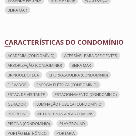
VARANDA NA SALA
VISTA P/ MAR
WC SERVIÇO
BEIRA MAR
CARACTERÍSTICAS DO CONDOMÍNIO
ACADEMIA (CONDOMÍNIO)
ACESSÍVEL PARA DEFICIENTES
ARBORIZAÇÃO (CONDOMÍNIO)
BEIRA MAR
BRINQUEDOTECA
CHURRASQUEIRA (CONDOMÍNIO)
ELEVADOR
ENERGIA ELÉTRICA (CONDOMÍNIO)
ESTAC. DE VISITANTE
ESTACIONAMENTO (CONDOMÍNIO)
GERADOR
ILUMINAÇÃO PÚBLICA (CONDOMÍNIO)
INTERFONE
INTERNET NAS ÁREAS COMUNS
PISCINA (CONDOMÍNIO)
PLAYGROUND
PORTÃO ELETRÔNICO
PORTARIA