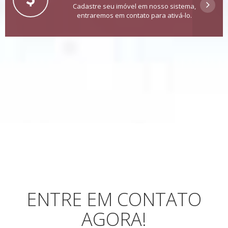
Cadastre seu imóvel em nosso sistema,
entraremos em contato para ativá-lo.
ENTRE EM CONTATO
AGORA!