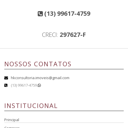
(13) 99617-4759
CRECI:
297627-F
NOSSOS CONTATOS
hkconsultoria.imoveis@gmail.com
(13) 99617-4759
INSTITUCIONAL
Principal