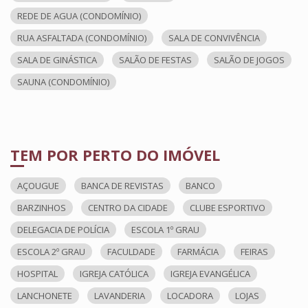
REDE DE AGUA (CONDOMÍNIO)
RUA ASFALTADA (CONDOMÍNIO)
SALA DE CONVIVÊNCIA
SALA DE GINÁSTICA
SALÃO DE FESTAS
SALÃO DE JOGOS
SAUNA (CONDOMÍNIO)
TEM POR PERTO DO IMÓVEL
AÇOUGUE
BANCA DE REVISTAS
BANCO
BARZINHOS
CENTRO DA CIDADE
CLUBE ESPORTIVO
DELEGACIA DE POLÍCIA
ESCOLA 1º GRAU
ESCOLA 2º GRAU
FACULDADE
FARMÁCIA
FEIRAS
HOSPITAL
IGREJA CATÓLICA
IGREJA EVANGÉLICA
LANCHONETE
LAVANDERIA
LOCADORA
LOJAS