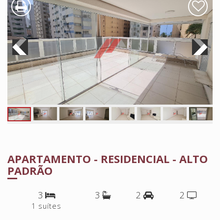
APARTAMENTO - RESIDENCIAL - ALTO
PADRÃO
3
3
2
2
1 suítes