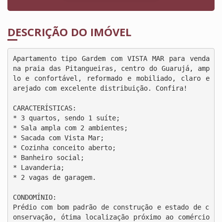
DESCRIÇÃO DO IMÓVEL
Apartamento tipo Gardem com VISTA MAR para venda 
na praia das Pitangueiras, centro do Guarujá, amp
lo e confortável, reformado e mobiliado, claro e 
arejado com excelente distribuição. Confira!

CARACTERÍSTICAS:

* 3 quartos, sendo 1 suíte;

* Sala ampla com 2 ambientes;

* Sacada com Vista Mar;

* Cozinha conceito aberto;

* Banheiro social;

* Lavanderia;

* 2 vagas de garagem.

CONDOMÍNIO:

Prédio com bom padrão de construção e estado de c
onservação, ótima localização próximo ao comércio 