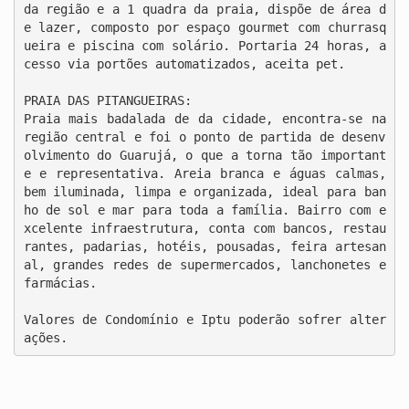
da região e a 1 quadra da praia, dispõe de área d
e lazer, composto por espaço gourmet com churrasq
ueira e piscina com solário. Portaria 24 horas, a
cesso via portões automatizados, aceita pet.

PRAIA DAS PITANGUEIRAS:

Praia mais badalada de da cidade, encontra-se na 
região central e foi o ponto de partida de desenv
olvimento do Guarujá, o que a torna tão important
e e representativa. Areia branca e águas calmas, 
bem iluminada, limpa e organizada, ideal para ban
ho de sol e mar para toda a família. Bairro com e
xcelente infraestrutura, conta com bancos, restau
rantes, padarias, hotéis, pousadas, feira artesan
al, grandes redes de supermercados, lanchonetes e 
farmácias.

Valores de Condomínio e Iptu poderão sofrer alter
ações.