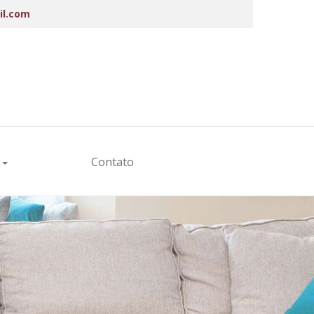
il.com
s
Contato