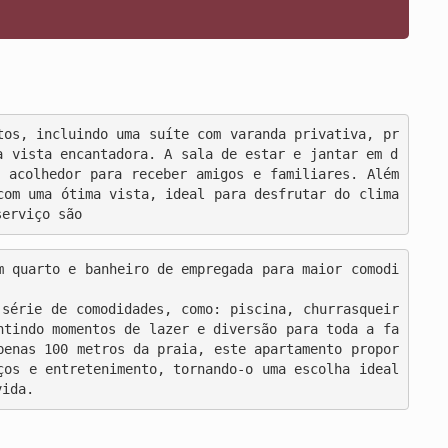
tos, incluindo uma suíte com varanda privativa, pr
a vista encantadora. A sala de estar e jantar em d
 acolhedor para receber amigos e familiares. Além 
com uma ótima vista, ideal para desfrutar do clima 
serviço são
série de comodidades, como: piscina, churrasqueir
ntindo momentos de lazer e diversão para toda a fa
penas 100 metros da praia, este apartamento propor
ços e entretenimento, tornando-o uma escolha ideal 
vida.