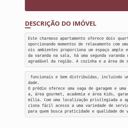
DESCRIÇÃO DO IMÓVEL
Este charmoso apartamento oferece dois quar
oporcionando momentos de relaxamento com um
ois ambientes proporciona um espaço amplo e
da varanda na sala, há uma segunda varanda 
agradável da região. A cozinha e a área de 
 funcionais e bem distribuídas, incluindo um quarto e banheiro de empregada para maior comodi
dade. 

O prédio oferece uma vaga de garagem e uma 
a, área gourmet, academia e área kids, gara
mília. Com uma localização privilegiada a a
ciona fácil acesso a uma variedade de servi
para quem busca praticidade e qualidade de 