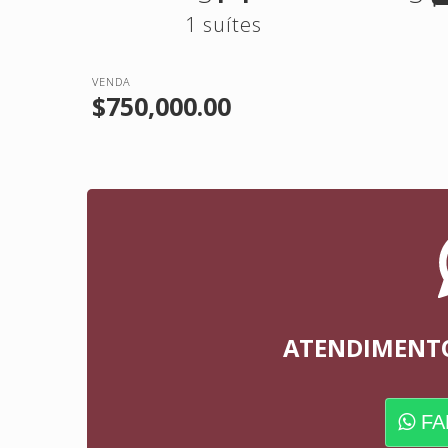
1 suítes
VENDA
$750,000.00
ATENDIMENT
FA