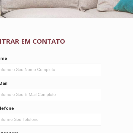
NTRAR EM CONTATO
ome
Mail
lefone