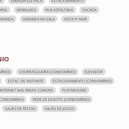
A
ENERGIA ELÉTRICA
ESTACIONAMENTO
ORAL
MOBILIADO
RUA ASFALTADA
SACADA
ARANDA
VARANDA NA SALA
VISTA P/ MAR
NIO
ÍNIO)
CHURRASQUEIRA (CONDOMÍNIO)
ELEVADOR
ESTAC. DE VISITANTE
ESTACIONAMENTO (CONDOMÍNIO)
INTERNET NAS ÁREAS COMUNS
PLAYGROUND
(CONDOMÍNIO)
REDE DE ESGOTO (CONDOMÍNIO)
SALÃO DE FESTAS
SALÃO DE JOGOS