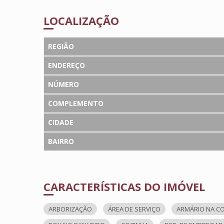
LOCALIZAÇÃO
REGIÃO
ENDEREÇO
NÚMERO
COMPLEMENTO
CIDADE
BAIRRO
CARACTERÍSTICAS DO IMÓVEL
ARBORIZAÇÃO
ÁREA DE SERVIÇO
ARMÁRIO NA C