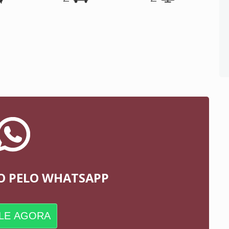
O PELO WHATSAPP
LE AGORA