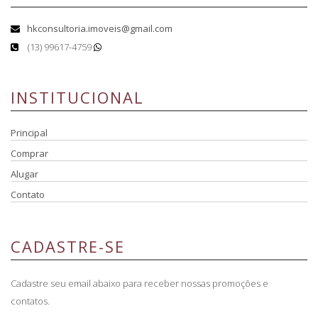
hkconsultoria.imoveis@gmail.com
(13) 99617-4759
INSTITUCIONAL
Principal
Comprar
Alugar
Contato
CADASTRE-SE
Cadastre seu email abaixo para receber nossas promoções e
contatos.