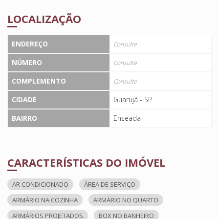
LOCALIZAÇÃO
ENDEREÇO
Consulte
NÚMERO
Consulte
COMPLEMENTO
Consulte
CIDADE
Guarujá - SP
BAIRRO
Enseada
CARACTERÍSTICAS DO IMÓVEL
AR CONDICIONADO
ÁREA DE SERVIÇO
ARMÁRIO NA COZINHA
ARMÁRIO NO QUARTO
ARMÁRIOS PROJETADOS
BOX NO BANHEIRO