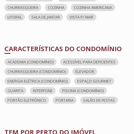
CHURRASQUEIRA
COZINHA
COZINHA AMERICANA
LITORAL
SALA DE JANTAR
VISTA P/ MAR
CARACTERÍSTICAS DO CONDOMÍNIO
ACADEMIA (CONDOMÍNIO)
ACESSÍVEL PARA DEFICIENTES
CHURRASQUEIRA (CONDOMÍNIO)
ELEVADOR
ENERGIA ELÉTRICA (CONDOMÍNIO)
ESPAÇO GOURMET
GUARITA
INTERFONE
PISCINA (CONDOMÍNIO)
PORTÃO ELETRÔNICO
PORTARIA
SALÃO DE FESTAS
TEM POR PERTO DO IMÓVEL