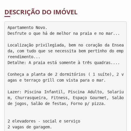
DESCRIÇÃO DO IMÓVEL
Apartamento Novo.

Desfrute o que há de melhor na praia e no mar...

Localização privilegiada, bem no coração da Ensea
da, com tudo que se necessita bem pertinho do emp
reendimento... 

Detalhe: A praia está somente à três quadras....

Conheça a planta de 2 dormitórios ( 1 suíte), 2 v
agas e terraço grill com vista para o mar.

Lazer: Piscina Infantil, Piscina Adulto, Solariu
m, Churrasqueira, Fitness, Espaço Gourmet, Salão 
de jogos, Salão de festas, Forno p/ pizza.

2 elevadores - social e serviço

2 vagas de garagem.
