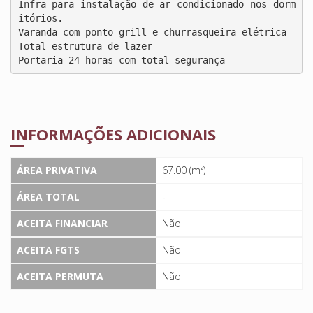
Infra para instalação de ar condicionado nos dorm
itórios.

Varanda com ponto grill e churrasqueira elétrica

Total estrutura de lazer

Portaria 24 horas com total segurança
INFORMAÇÕES ADICIONAIS
ÁREA PRIVATIVA
67.00 (m²)
ÁREA TOTAL
-
ACEITA FINANCIAR
Não
ACEITA FGTS
Não
ACEITA PERMUTA
Não