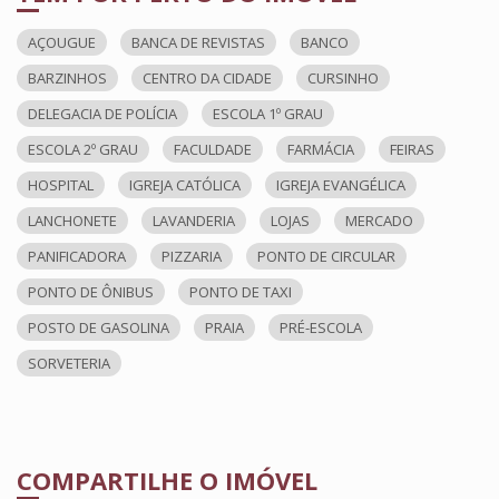
AÇOUGUE
BANCA DE REVISTAS
BANCO
BARZINHOS
CENTRO DA CIDADE
CURSINHO
DELEGACIA DE POLÍCIA
ESCOLA 1º GRAU
ESCOLA 2º GRAU
FACULDADE
FARMÁCIA
FEIRAS
HOSPITAL
IGREJA CATÓLICA
IGREJA EVANGÉLICA
LANCHONETE
LAVANDERIA
LOJAS
MERCADO
PANIFICADORA
PIZZARIA
PONTO DE CIRCULAR
PONTO DE ÔNIBUS
PONTO DE TAXI
POSTO DE GASOLINA
PRAIA
PRÉ-ESCOLA
SORVETERIA
COMPARTILHE O IMÓVEL