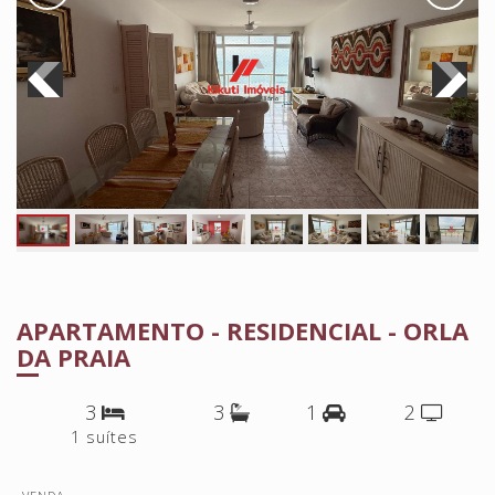
APARTAMENTO - RESIDENCIAL - ORLA
DA PRAIA
3
3
1
2
1 suítes