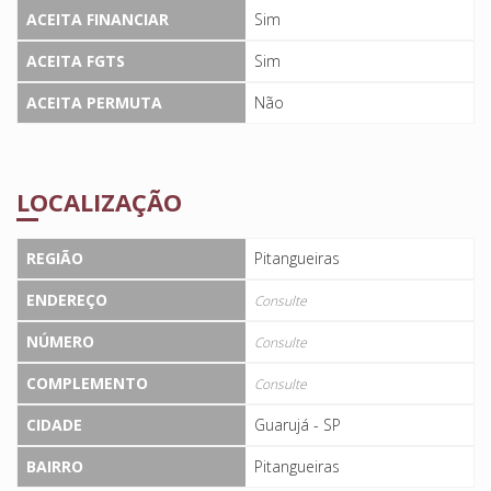
ACEITA FINANCIAR
Sim
ACEITA FGTS
Sim
ACEITA PERMUTA
Não
LOCALIZAÇÃO
REGIÃO
Pitangueiras
ENDEREÇO
Consulte
NÚMERO
Consulte
COMPLEMENTO
Consulte
CIDADE
Guarujá - SP
BAIRRO
Pitangueiras