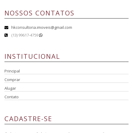
NOSSOS CONTATOS
hkconsultoria.imoveis@gmail.com
(13) 99617-4759
INSTITUCIONAL
Principal
Comprar
Alugar
Contato
CADASTRE-SE