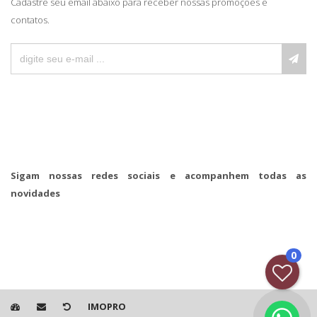
Cadastre seu email abaixo para receber nossas promoções e
contatos.
Sigam nossas redes sociais e acompanhem todas as
novidades
0
IMOPRO