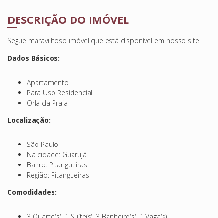
DESCRIÇÃO DO IMÓVEL
Segue maravilhoso imóvel que está disponível em nosso site:
Dados Básicos:
Apartamento
Para Uso Residencial
Orla da Praia
Localização:
São Paulo
Na cidade: Guarujá
Bairro: Pitangueiras
Região: Pitangueiras
Comodidades:
3 Quarto(s), 1 Suíte(s), 3 Banheiro(s), 1 Vaga(s)