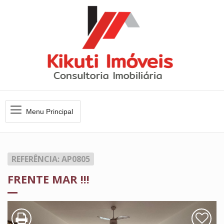
Menu
Menu Principal
Principal
REFERÊNCIA: AP0805
FRENTE MAR !!!