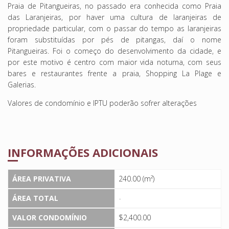
Praia de Pitangueiras, no passado era conhecida como Praia
das Laranjeiras, por haver uma cultura de laranjeiras de
propriedade particular, com o passar do tempo as laranjeiras
foram substituídas por pés de pitangas, daí o nome
Pitangueiras. Foi o começo do desenvolvimento da cidade, e
por este motivo é centro com maior vida noturna, com seus
bares e restaurantes frente a praia, Shopping La Plage e
Galerias.
Valores de condomínio e IPTU poderão sofrer alterações
INFORMAÇÕES ADICIONAIS
ÁREA PRIVATIVA
240.00 (m²)
ÁREA TOTAL
-
VALOR CONDOMÍNIO
$2,400.00