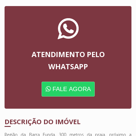
ATENDIMENTO PELO
WHATSAPP
FALE AGORA
DESCRIÇÃO DO IMÓVEL
Região da Barra Funda, 300 metros da praia, próximo a