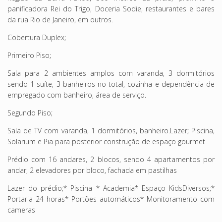
panificadora Rei do Trigo, Doceria Sodie, restaurantes e bares
da rua Rio de Janeiro, em outros.
Cobertura Duplex;
Primeiro Piso;
Sala para 2 ambientes amplos com varanda, 3 dormitórios
sendo 1 suíte, 3 banheiros no total, cozinha e dependência de
empregado com banheiro, área de serviço.
Segundo Piso;
Sala de TV com varanda, 1 dormitórios, banheiro.Lazer; Piscina,
Solarium e Pia para posterior construção de espaço gourmet
Prédio com 16 andares, 2 blocos, sendo 4 apartamentos por
andar, 2 elevadores por bloco, fachada em pastilhas
Lazer do prédio;* Piscina * Academia* Espaço KidsDiversos;*
Portaria 24 horas* Portões automáticos* Monitoramento com
cameras