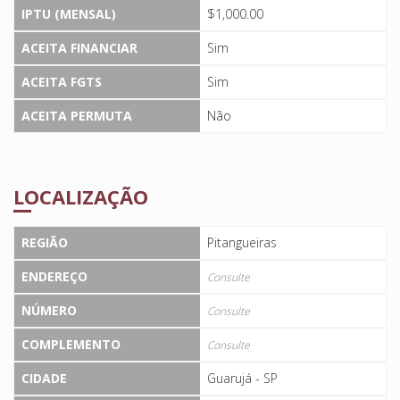
IPTU (MENSAL)
$1,000.00
ACEITA FINANCIAR
Sim
ACEITA FGTS
Sim
ACEITA PERMUTA
Não
LOCALIZAÇÃO
REGIÃO
Pitangueiras
ENDEREÇO
Consulte
NÚMERO
Consulte
COMPLEMENTO
Consulte
CIDADE
Guarujá - SP