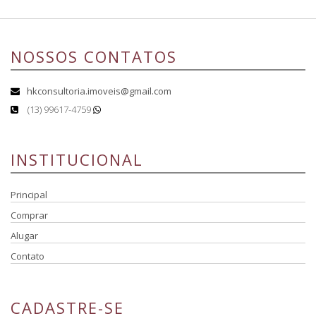
NOSSOS CONTATOS
hkconsultoria.imoveis@gmail.com
(13) 99617-4759
INSTITUCIONAL
Principal
Comprar
Alugar
Contato
CADASTRE-SE